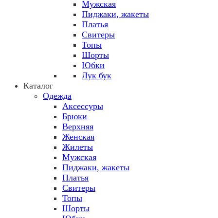
Мужская
Пиджаки, жакеты
Платья
Свитеры
Топы
Шорты
Юбки
Лук бук
Каталог
Одежда
Аксессуры
Брюки
Верхняя
Женская
Жилеты
Мужская
Пиджаки, жакеты
Платья
Свитеры
Топы
Шорты