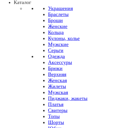
Каталог
Украшения
Браслеты
Броши
Женские
Кольца
Кулоны, колье
Мужские
Серьги
Одежда
Аксессуры
Брюки
Верхняя
Женская
Жилеты
Мужская
Пиджаки, жакеты
Платья
Свитеры
Топы
Шорты