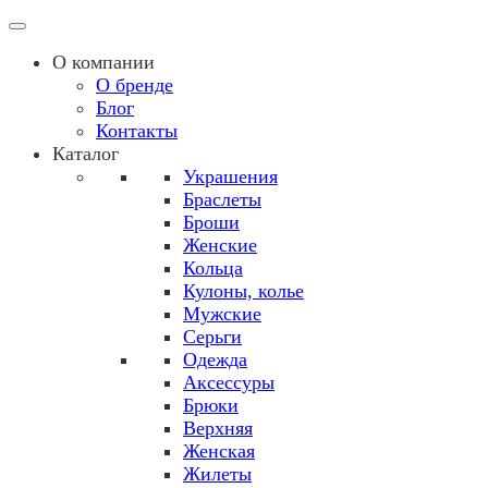
О компании
О бренде
Блог
Контакты
Каталог
Украшения
Браслеты
Броши
Женские
Кольца
Кулоны, колье
Мужские
Серьги
Одежда
Аксессуры
Брюки
Верхняя
Женская
Жилеты