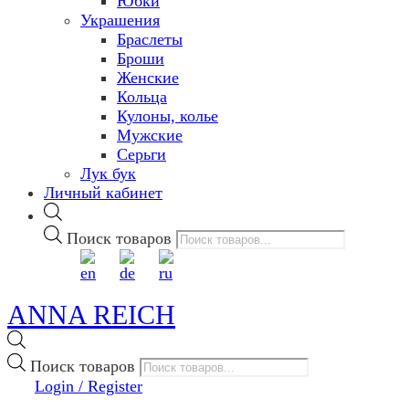
Юбки
Украшения
Браслеты
Броши
Женские
Кольца
Кулоны, колье
Мужские
Серьги
Лук бук
Личный кабинет
Поиск товаров
ANNA REICH
Поиск товаров
Login / Register