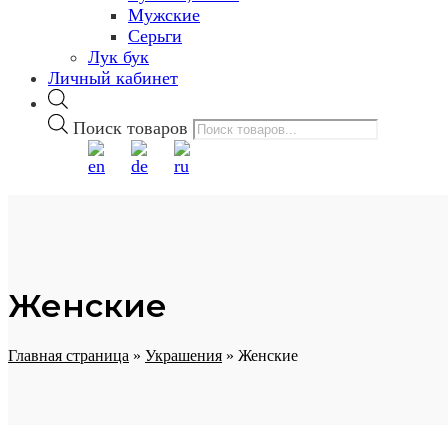
Мужские
Серьги
Лук бук
Личный кабинет
Поиск товаров
Женские
Главная страница
»
Украшения
»
Женские