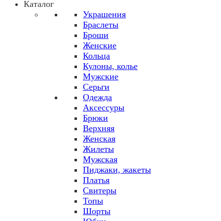
Каталог
Украшения
Браслеты
Броши
Женские
Кольца
Кулоны, колье
Мужские
Серьги
Одежда
Аксессуры
Брюки
Верхняя
Женская
Жилеты
Мужская
Пиджаки, жакеты
Платья
Свитеры
Топы
Шорты