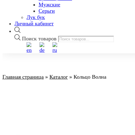
Мужские
Серьги
Лук бук
Личный кабинет
Поиск товаров
Главная страница
»
Каталог
»
Кольцо Волна