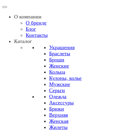
О компании
О бренде
Блог
Контакты
Каталог
Украшения
Браслеты
Броши
Женские
Кольца
Кулоны, колье
Мужские
Серьги
Одежда
Аксессуры
Брюки
Верхняя
Женская
Жилеты