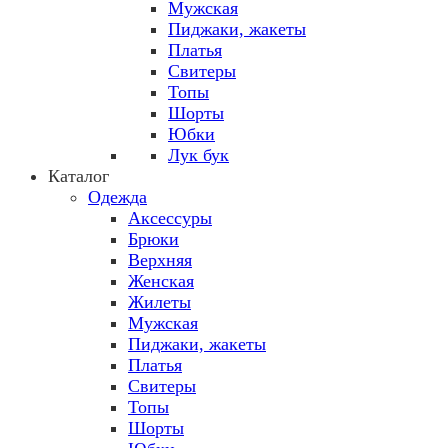
Мужская
Пиджаки, жакеты
Платья
Свитеры
Топы
Шорты
Юбки
Лук бук
Каталог
Одежда
Аксессуры
Брюки
Верхняя
Женская
Жилеты
Мужская
Пиджаки, жакеты
Платья
Свитеры
Топы
Шорты