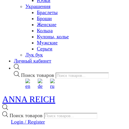
Юбки
Украшения
Браслеты
Броши
Женские
Кольца
Кулоны, колье
Мужские
Серьги
Лук бук
Личный кабинет
Поиск товаров
ANNA REICH
Поиск товаров
Login / Register