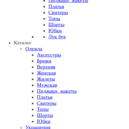
Пиджаки, жакеты
Платья
Свитеры
Топы
Шорты
Юбки
Лук бук
Каталог
Одежда
Аксессуры
Брюки
Верхняя
Женская
Жилеты
Мужская
Пиджаки, жакеты
Платья
Свитеры
Топы
Шорты
Юбки
Украшения