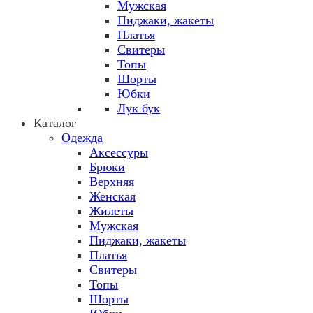
Мужская
Пиджаки, жакеты
Платья
Свитеры
Топы
Шорты
Юбки
Лук бук
Каталог
Одежда
Аксессуры
Брюки
Верхняя
Женская
Жилеты
Мужская
Пиджаки, жакеты
Платья
Свитеры
Топы
Шорты