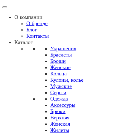
О компании
О бренде
Блог
Контакты
Каталог
Украшения
Браслеты
Броши
Женские
Кольца
Кулоны, колье
Мужские
Серьги
Одежда
Аксессуры
Брюки
Верхняя
Женская
Жилеты