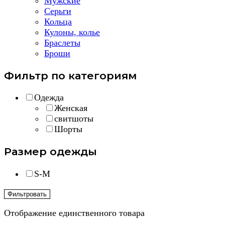
Мужские
Серьги
Кольца
Кулоны, колье
Браслеты
Броши
Фильтр по категориям
Одежда
Женская
свитшоты
Шорты
Размер одежды
S-M
Фильтровать
Отображение единственного товара