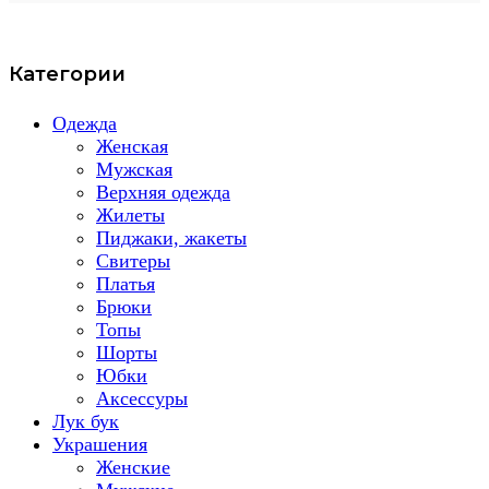
Категории
Одежда
Женская
Мужская
Верхняя одежда
Жилеты
Пиджаки, жакеты
Свитеры
Платья
Брюки
Топы
Шорты
Юбки
Аксессуры
Лук бук
Украшения
Женские