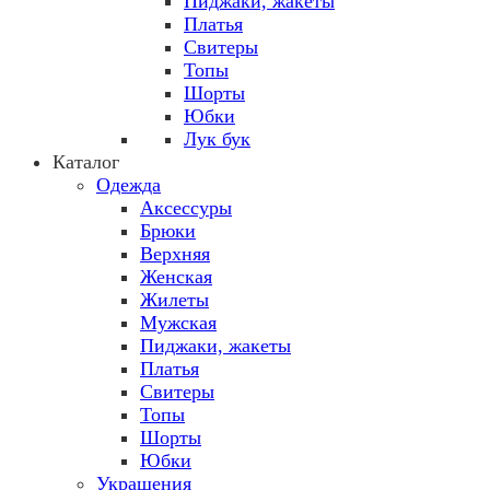
Пиджаки, жакеты
Платья
Свитеры
Топы
Шорты
Юбки
Лук бук
Каталог
Одежда
Аксессуры
Брюки
Верхняя
Женская
Жилеты
Мужская
Пиджаки, жакеты
Платья
Свитеры
Топы
Шорты
Юбки
Украшения