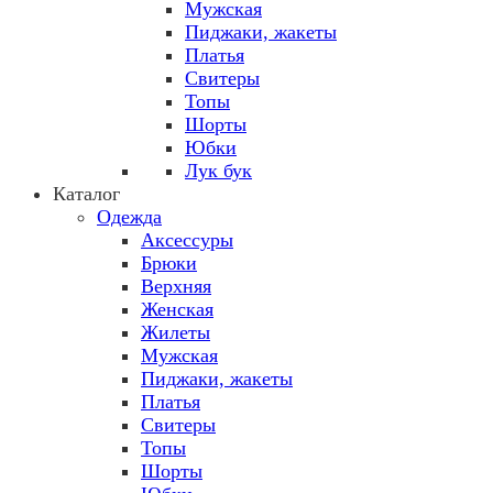
Мужская
Пиджаки, жакеты
Платья
Свитеры
Топы
Шорты
Юбки
Лук бук
Каталог
Одежда
Аксессуры
Брюки
Верхняя
Женская
Жилеты
Мужская
Пиджаки, жакеты
Платья
Свитеры
Топы
Шорты