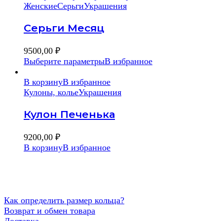
Женские
Серьги
Украшения
Серьги Месяц
9500,00
₽
Выберите параметры
В избранное
В корзину
В избранное
Кулоны, колье
Украшения
Кулон Печенька
9200,00
₽
В корзину
В избранное
Как определить размер кольца?
Возврат и обмен товара
Доставка