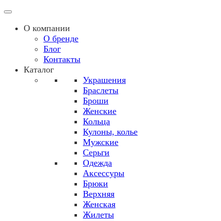
О компании
О бренде
Блог
Контакты
Каталог
Украшения
Браслеты
Броши
Женские
Кольца
Кулоны, колье
Мужские
Серьги
Одежда
Аксессуры
Брюки
Верхняя
Женская
Жилеты