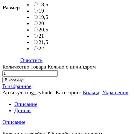
18,5
Размер
19
19,5
20
20,5
21
21,5
22
Очистить
Количество товара Кольцо с цилиндром
В корзину
В избранное
Артикул:
ring_cylinder
Категории:
Кольца
,
Украшения
Описание
Детали
Описание
Кольцо из серебра 925 пробы с цилиндром.