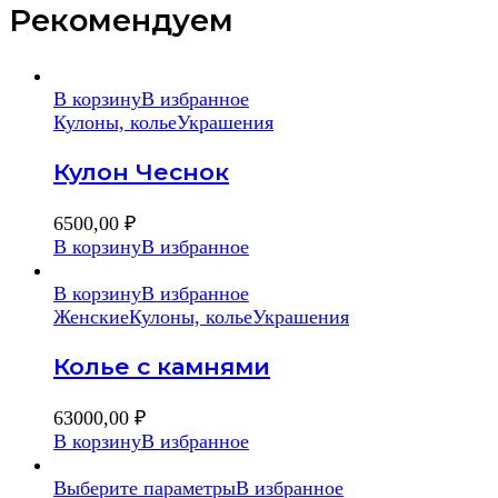
Рекомендуем
В корзину
В избранное
Кулоны, колье
Украшения
Кулон Чеснок
6500,00
₽
В корзину
В избранное
В корзину
В избранное
Женские
Кулоны, колье
Украшения
Колье с камнями
63000,00
₽
В корзину
В избранное
Выберите параметры
В избранное