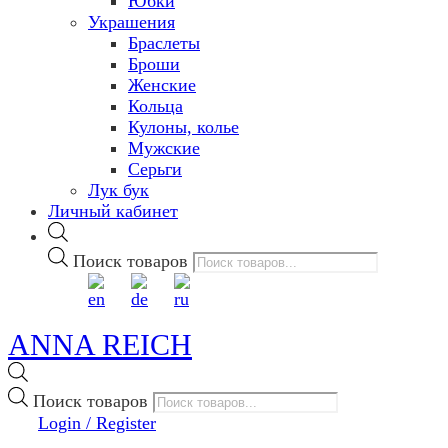
Юбки
Украшения
Браслеты
Броши
Женские
Кольца
Кулоны, колье
Мужские
Серьги
Лук бук
Личный кабинет
Поиск товаров
ANNA REICH
Поиск товаров
Login / Register