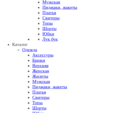
Мужская
Пиджаки, жакеты
Платья
Свитеры
Топы
Шорты
Юбки
Лук бук
Каталог
Одежда
Аксессуры
Брюки
Верхняя
Женская
Жилеты
Мужская
Пиджаки, жакеты
Платья
Свитеры
Топы
Шорты