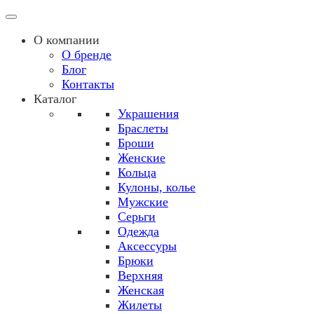
О компании
О бренде
Блог
Контакты
Каталог
Украшения
Браслеты
Броши
Женские
Кольца
Кулоны, колье
Мужские
Серьги
Одежда
Аксессуры
Брюки
Верхняя
Женская
Жилеты