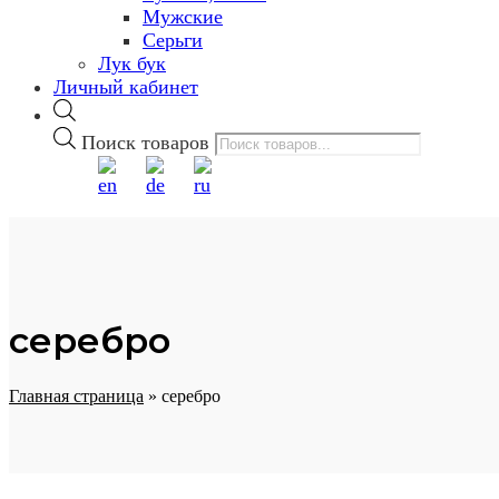
Мужские
Серьги
Лук бук
Личный кабинет
Поиск товаров
серебро
Главная страница
»
серебро