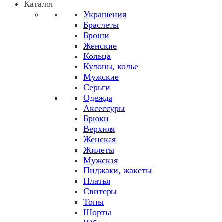
Каталог
Украшения
Браслеты
Броши
Женские
Кольца
Кулоны, колье
Мужские
Серьги
Одежда
Аксессуры
Брюки
Верхняя
Женская
Жилеты
Мужская
Пиджаки, жакеты
Платья
Свитеры
Топы
Шорты