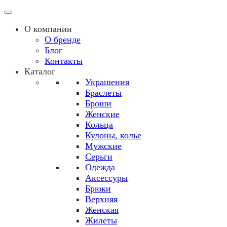
О компании
О бренде
Блог
Контакты
Каталог
Украшения
Браслеты
Броши
Женские
Кольца
Кулоны, колье
Мужские
Серьги
Одежда
Аксессуры
Брюки
Верхняя
Женская
Жилеты