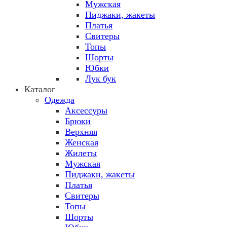
Мужская
Пиджаки, жакеты
Платья
Свитеры
Топы
Шорты
Юбки
Лук бук
Каталог
Одежда
Аксессуры
Брюки
Верхняя
Женская
Жилеты
Мужская
Пиджаки, жакеты
Платья
Свитеры
Топы
Шорты