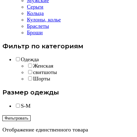
Мужские
Серьги
Кольца
Кулоны, колье
Браслеты
Броши
Фильтр по категориям
Одежда
Женская
свитшоты
Шорты
Размер одежды
S-M
Фильтровать
Отображение единственного товара