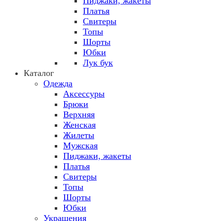
Пиджаки, жакеты
Платья
Свитеры
Топы
Шорты
Юбки
Лук бук
Каталог
Одежда
Аксессуры
Брюки
Верхняя
Женская
Жилеты
Мужская
Пиджаки, жакеты
Платья
Свитеры
Топы
Шорты
Юбки
Украшения