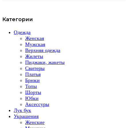
Категории
Одежда
Женская
Мужская
Верхняя одежда
Жилеты
Пиджаки, жакеты
Свитеры
Платья
Брюки
Топы
Шорты
Юбки
Аксессуры
Лук бук
Украшения
Женские