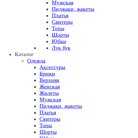
Мужская
Пиджаки, жакеты
Платья
Свитеры
Топы
Шорты
Юбки
Лук бук
Каталог
Одежда
Аксессуры
Брюки
Верхняя
Женская
Жилеты
Мужская
Пиджаки, жакеты
Платья
Свитеры
Топы
Шорты