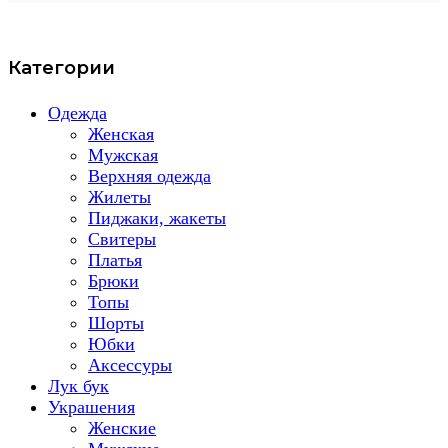
Категории
Одежда
Женская
Мужская
Верхняя одежда
Жилеты
Пиджаки, жакеты
Свитеры
Платья
Брюки
Топы
Шорты
Юбки
Аксессуры
Лук бук
Украшения
Женские