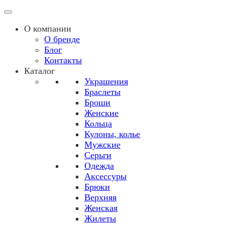
О компании
О бренде
Блог
Контакты
Каталог
Украшения
Браслеты
Броши
Женские
Кольца
Кулоны, колье
Мужские
Серьги
Одежда
Аксессуры
Брюки
Верхняя
Женская
Жилеты