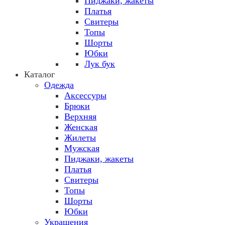
Пиджаки, жакеты
Платья
Свитеры
Топы
Шорты
Юбки
Лук бук
Каталог
Одежда
Аксессуры
Брюки
Верхняя
Женская
Жилеты
Мужская
Пиджаки, жакеты
Платья
Свитеры
Топы
Шорты
Юбки
Украшения