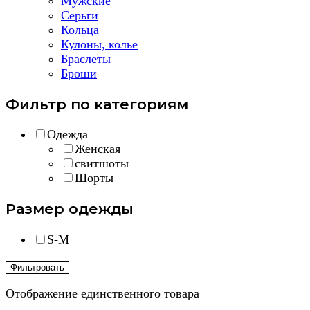
Мужские
Серьги
Кольца
Кулоны, колье
Браслеты
Броши
Фильтр по категориям
Одежда
Женская
свитшоты
Шорты
Размер одежды
S-M
Фильтровать
Отображение единственного товара