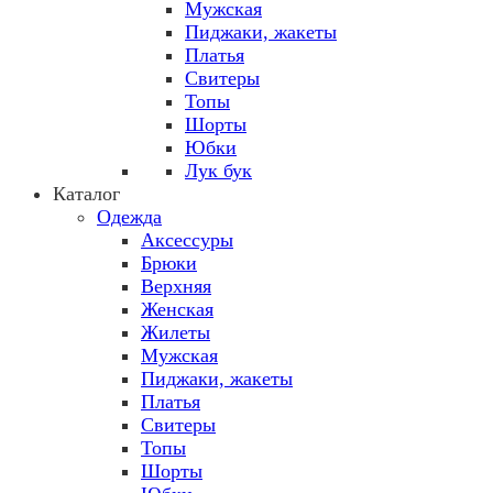
Мужская
Пиджаки, жакеты
Платья
Свитеры
Топы
Шорты
Юбки
Лук бук
Каталог
Одежда
Аксессуры
Брюки
Верхняя
Женская
Жилеты
Мужская
Пиджаки, жакеты
Платья
Свитеры
Топы
Шорты