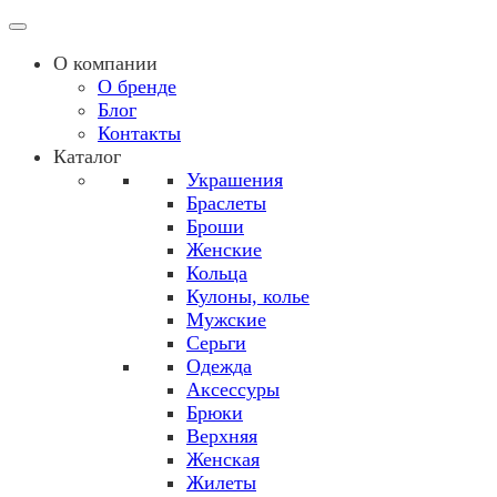
О компании
О бренде
Блог
Контакты
Каталог
Украшения
Браслеты
Броши
Женские
Кольца
Кулоны, колье
Мужские
Серьги
Одежда
Аксессуры
Брюки
Верхняя
Женская
Жилеты