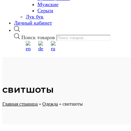
Мужские
Серьги
Лук бук
Личный кабинет
Поиск товаров
свитшоты
Главная страница
»
Одежда
»
свитшоты