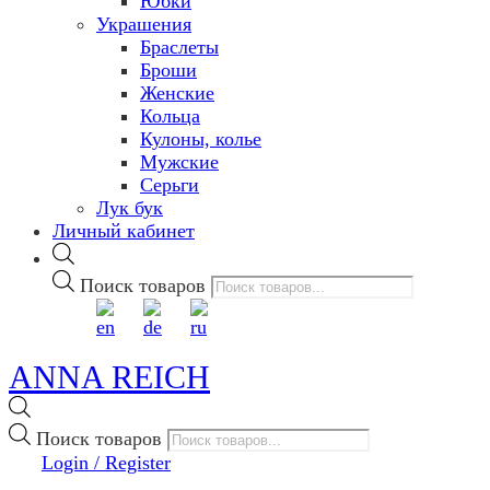
Юбки
Украшения
Браслеты
Броши
Женские
Кольца
Кулоны, колье
Мужские
Серьги
Лук бук
Личный кабинет
Поиск товаров
ANNA REICH
Поиск товаров
Login / Register