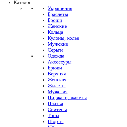
Каталог
Украшения
Браслеты
Броши
Женские
Кольца
Кулоны, колье
Мужские
Серьги
Одежда
Аксессуры
Брюки
Верхняя
Женская
Жилеты
Мужская
Пиджаки, жакеты
Платья
Свитеры
Топы
Шорты